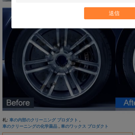
送信
車の内部のクリーニング プロダクト
札:
,
車のクリーニングの化学薬品
車のワックス プロダクト
,