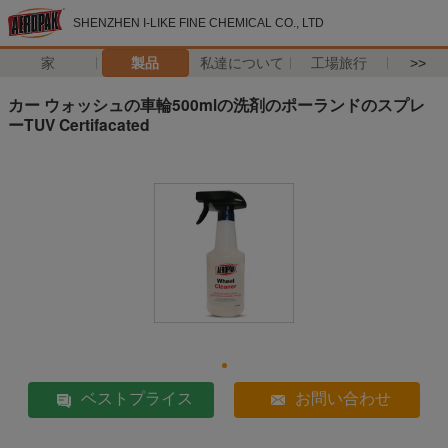
SHENZHEN I-LIKE FINE CHEMICAL CO., LTD
家
製品
私達について
工場旅行
>>
カー ウォッシュの車輪500mlの洗剤のポーランドのスプレ
ーTUV Certifacated
ベストプライス
お問い合わせ