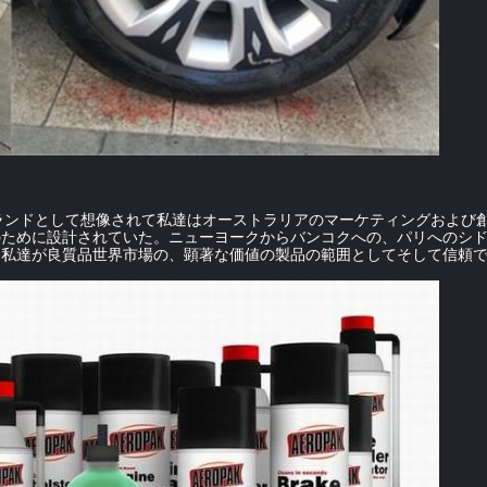
ランドとして想像されて私達はオーストラリアのマーケティングおよび
場のために設計されていた。ニューヨークからバンコクへの、パリへのシドニ
一見は私達が良質品世界市場の、顕著な価値の製品の範囲としてそして信頼