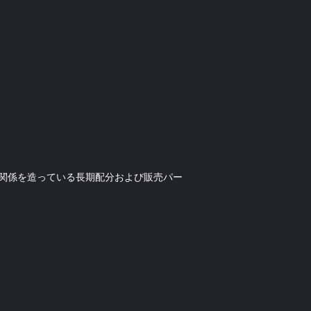
中の関係を造っている長期配分および販売パー