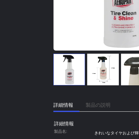
詳細情報
製品の説明
詳細情報
製品名:
きれいなタイヤおよび輝