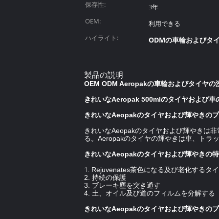
保存性:
3年
OEM:
利用できる
ハイライト:
ODMの車輪およびタ
製品の説明
OEM ODM Aeropakの車輪およびタ
きれいなAeropak 500mlのタイヤお
きれいなAeopakのタイヤおよび輝やきの
きれいなAeopakのタイヤおよび輝やき
る。Aeropakのタイヤの輝やきは車、ト
きれいなAeopakのタイヤおよび輝やきの
1.
Rejuvenates茶色になる及び老化するタ
2. 持続の保護
3. ブレーキ塵を突き通す
4. 土、オイル及び道のフィルムを分解する
きれいなAeopakのタイヤおよび輝やきの