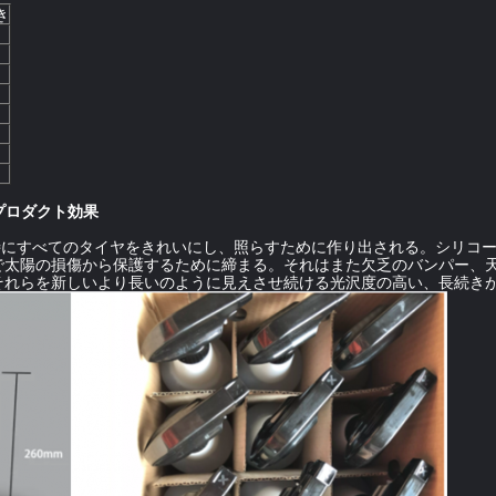
き
のプロダクト効果
きは特にすべてのタイヤをきれいにし、照らすために作り出される。シリコ
で太陽の損傷から保護するために締まる。それはまた欠乏のバンパー、
それらを新しいより長いのように見えさせ続ける光沢度の高い、長続き