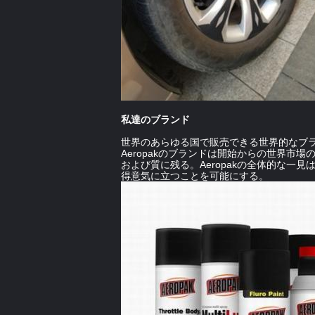
私達のブランド
世界のあらゆる国で販売できる世界的なブ
Aeropakのブランドは開始からの世界市
および質に残る。Aeropakの全体的な
得意気に立つことを可能にする。