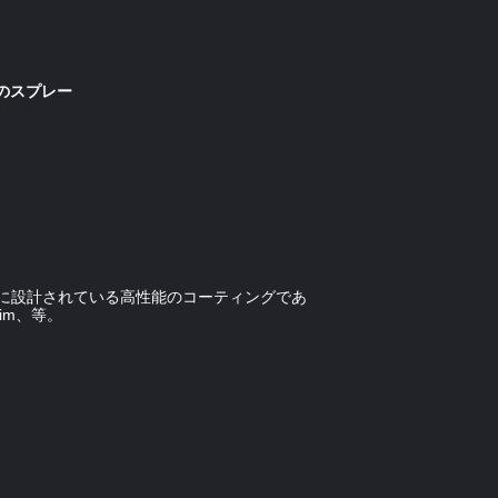
のスプレー
うに設計されている高性能のコーティングであ
im、等。