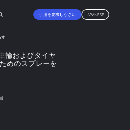
引用を要求しなさい
JAPANESE
らす
akの車輪およびタイヤ
ためのスプレーを
国