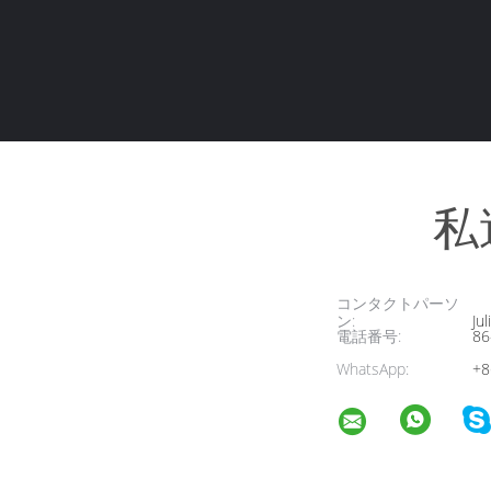
私
コンタクトパーソ
ン:
Jul
電話番号:
86
WhatsApp:
+8