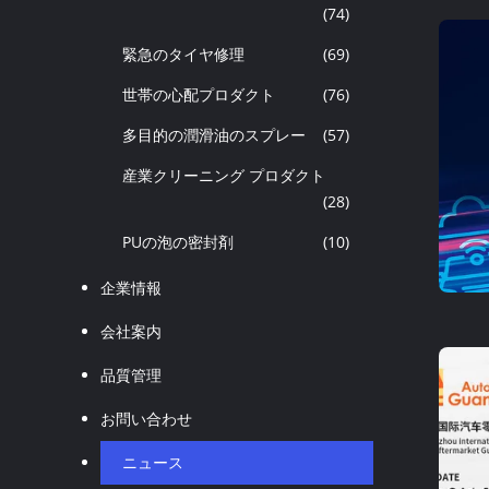
(74)
緊急のタイヤ修理
(69)
世帯の心配プロダクト
(76)
多目的の潤滑油のスプレー
(57)
産業クリーニング プロダクト
(28)
PUの泡の密封剤
(10)
企業情報
会社案内
品質管理
お問い合わせ
ニュース