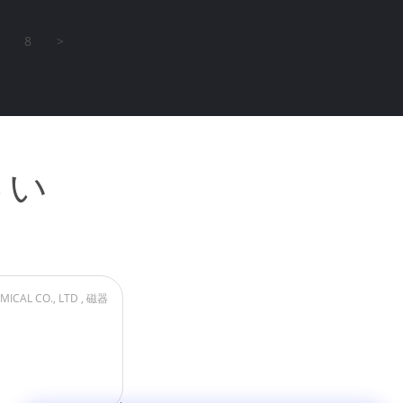
8
>
さい