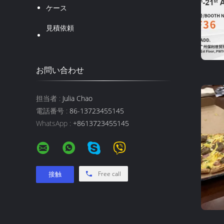
ケース
見積依頼
お問い合わせ
担当者 :
Julia Chao
電話番号 :
86-13723455145
WhatsApp :
+8613723455145
Free call