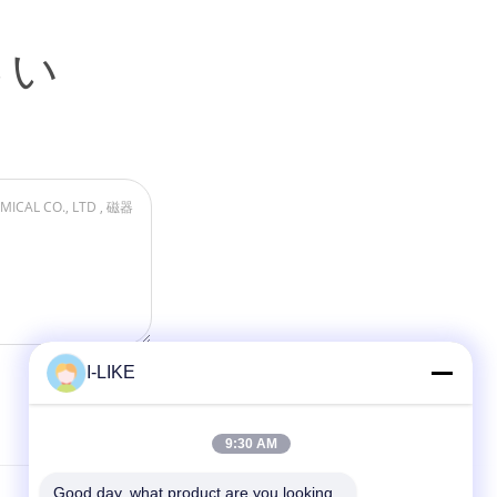
さい
I-LIKE
9:30 AM
Good day, what product are you looking 