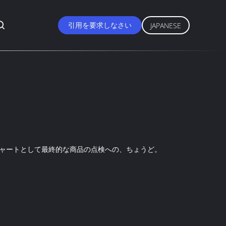
引用を要求しなさい
JAPANESE
チャートとして最終的な商品の点検への、ちょうど。