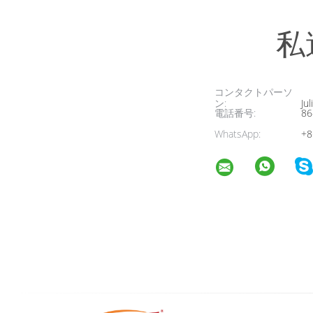
私
コンタクトパーソ
ン:
Jul
電話番号:
86
WhatsApp:
+8