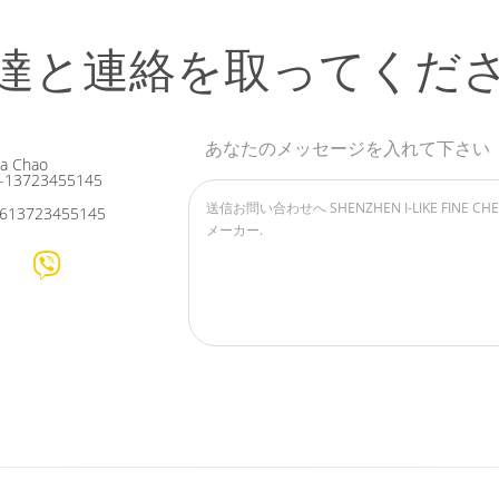
達と連絡を取ってくだ
あなたのメッセージを入れて下さい
ia Chao
-13723455145
613723455145