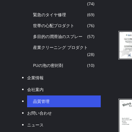
(74)
緊急のタイヤ修理
(69)
世帯の心配プロダクト
(76)
多目的の潤滑油のスプレー
(57)
産業クリーニング プロダクト
(28)
PUの泡の密封剤
(10)
企業情報
会社案内
品質管理
お問い合わせ
ニュース