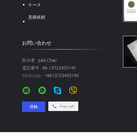
ケース
見積依頼
お問い合わせ
担当者 :
Julia Chao
電話番号 :
86-13723455145
WhatsApp :
+8613723455145
Free call