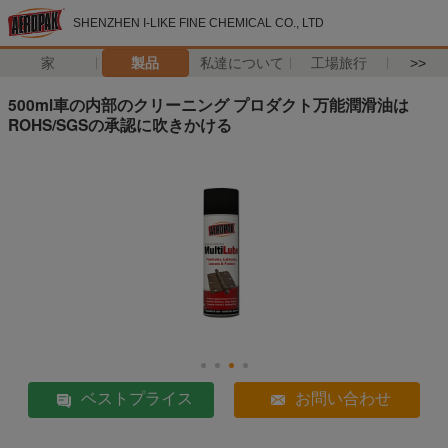
SHENZHEN I-LIKE FINE CHEMICAL CO., LTD
家
製品
私達について
工場旅行
>>
500ml車の内部のクリーニング プロダクト万能潤滑油は
ROHS/SGSの承認に吹きかける
ベストプライス
お問い合わせ