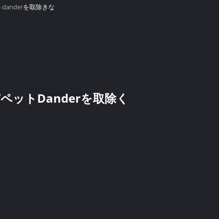
anderを取除きな
ペットDanderを取除く