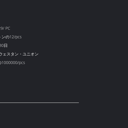
29/ PC
ンの12/pcs
30日
T、ウェスタン・ユニオン
000000/pcs