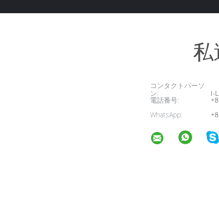
私
コンタクトパーソ
ン:
I-L
電話番号:
+8
WhatsApp:
+8