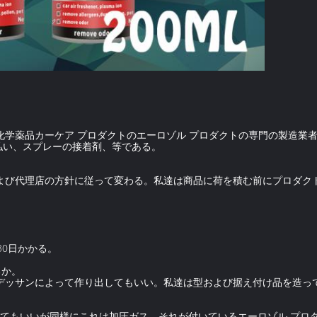
学薬品カーケア プロダクトのエーロゾル プロダクトの専門の製造業者、
払い、スプレーの接着剤、等である。
および代理店の方針に従って変わる。私達は商品に荷を積む前にプロダク
30日かかる。
るか。
なデッサンによって作り出してもいい。私達は型および据え付け品を造っ
給してもいいが同様にこれは加圧ガス、それが付いているエーロゾル プ