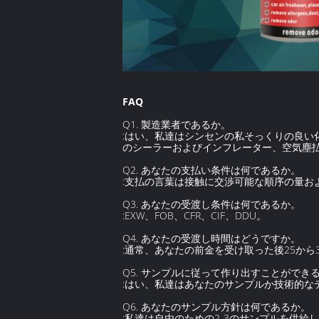
FAQ
Q1. 製造業者であるか。
:はい、私達はシンセンの私そっくりの良い化
のシーラーおよびインフレーター、空気塵
Q2. あなたの支払い条件は何であるか。
:支払の言葉は接触に交渉可能な順序の量
Q3. あなたの受渡し条件は何であるか。
:EXW、FOB、CFR、CIF、DDU。
Q4. あなたの受渡し時間はどうですか。
:通常、あなたの前金を受け取った後25から
Q5. サンプルに従って作り出すことができ
:はい、私達はあなたのサンプルか技術的
Q6. あなたのサンプル方針は何であるか。
:私達は自由のための2-3のサンプルを供