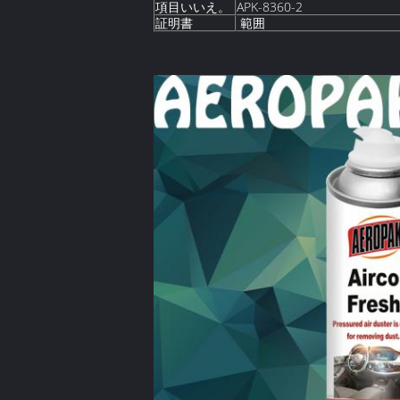
項目いいえ。
APK-8360-2
証明書
範囲