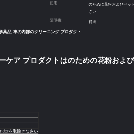
使用:
のために花粉およびペットd
さい
証明書:
範囲
学薬品
車の内部のクリーニング プロダクト
,
mlカーケア プロダクトはのための花粉および
nderを取除きなさい