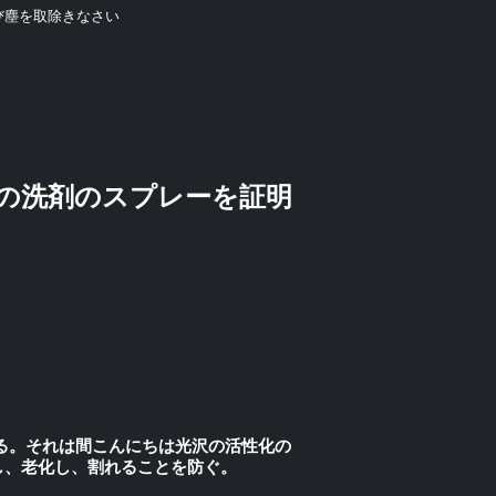
び塵を取除きなさい
oの洗剤のスプレーを証明
である。それは間こんにちは光沢の活性化の
退し、老化し、割れることを防ぐ。