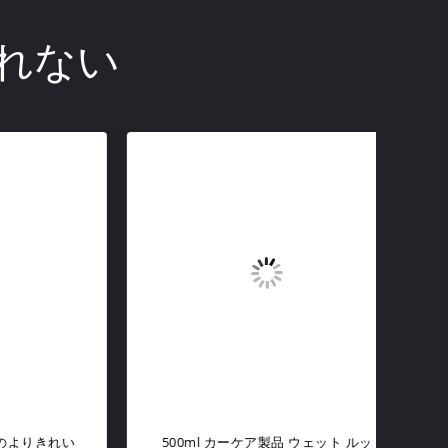
れない
きれい
500ml カーケア製品 ウェット ルッ
MS