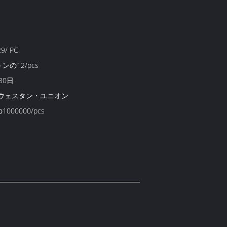
29/ PC
ンの12/pcs
30日
T、ウェスタン・ユニオン
000000/pcs