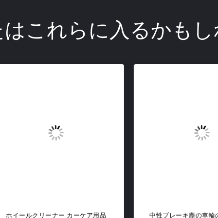
たはこれらに入るかもし
ールクリーナー カーケア用品
中性ブレーキ塵の車輪のより