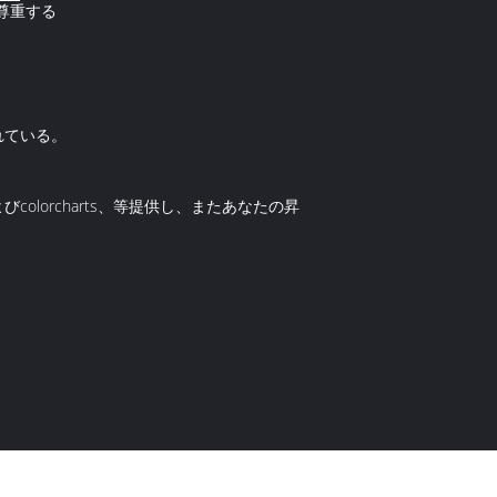
尊重する
れている。
olorcharts、等提供し、またあなたの昇