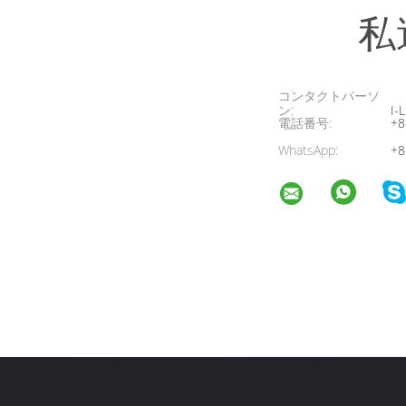
私
コンタクトパーソ
ン:
I-L
電話番号:
+8
WhatsApp:
+8