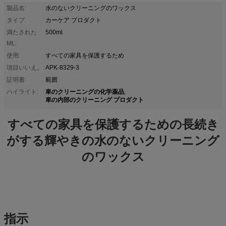
製品名:
水のないクリーニングのワックス
タイプ:
カーケア プロダクト
満たされた
500ml
ML:
使用:
すべての家具を保護するため
項目いいえ。:
APK-8329-3
証明書:
範囲
車のクリーニングの化学薬品
ハイライト:
,
車の内部のクリーニング プロダクト
すべての家具を保護するための長続き
がする輝やきの水のないクリーニング
のワックス
指示