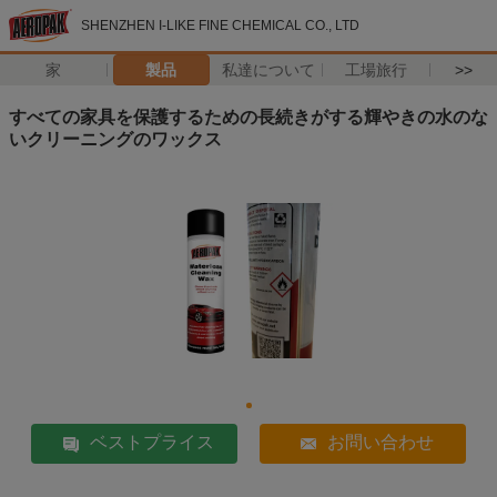
SHENZHEN I-LIKE FINE CHEMICAL CO., LTD
家
製品
私達について
工場旅行
>>
すべての家具を保護するための長続きがする輝やきの水のな
いクリーニングのワックス
ベストプライス
お問い合わせ