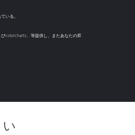
れている。
olorcharts、等提供し、またあなたの昇
さい