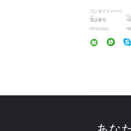
コンタクトパーソ
ン:
I-L
電話番号:
+8
WhatsApp:
+8
あな