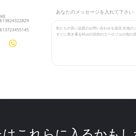
あなたのメッセージを入れて下さい
IKE
613824322829
613723455145
たはこれらに入るかもし