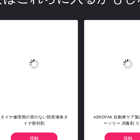
ールクリーナー カーケア用品
中性ブレーキ塵の車輪のより
ove 全ホイールタイプ用ブレー
な車のホイールの除去剤プロ
キダスト
接触
接触