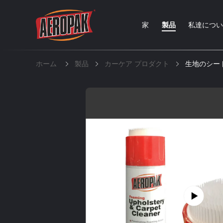
家
製品
私達につ
ホーム
製品
カーケア プロダクト
生地のシー