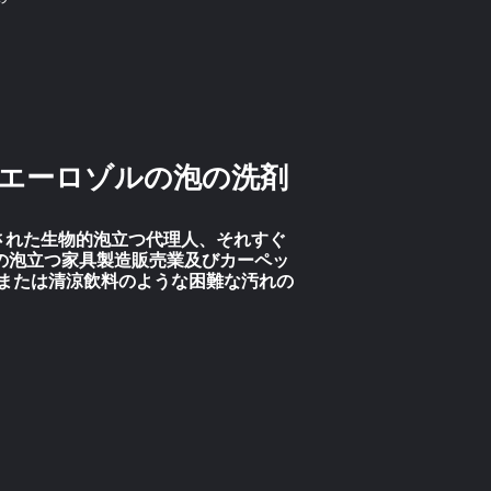
のエーロゾルの泡の洗剤
された生物的泡立つ代理人、それすぐ
Kの泡立つ家具製造販売業及びカーペッ
または清涼飲料のような困難な汚れの