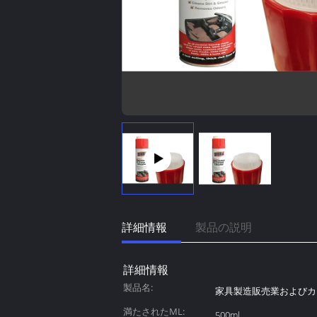
詳細情報
製品の説明
詳細情報
製品名:
家具製造販売業およびカ
満たされたML:
500ml