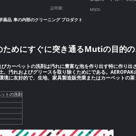
証明書:
MSDS
学薬品
車の内部のクリーニング プロダクト
,
のためにすぐに突き通るMutiの目的
売業及びカーペットの洗剤は汚れに豊富な泡を作り出す特に作り出
土、汚れおよびグリースを取り除くためにである。AEROPA
環境に友好的で、生地、家具製造販売業またはカーペットの茶
ペットの洗剤