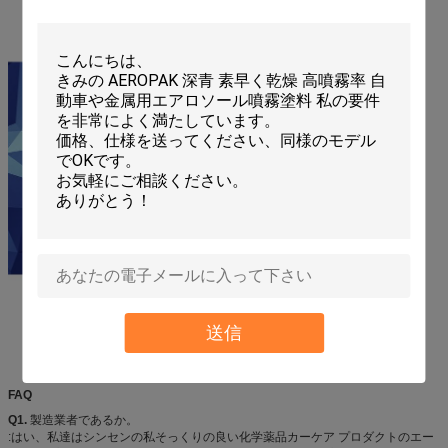
送信
FAQ
Q1.
製造業者であるか。
:はい、私達はシンセンの私そっくりの良い化学薬品カーケア プロダクトのエー