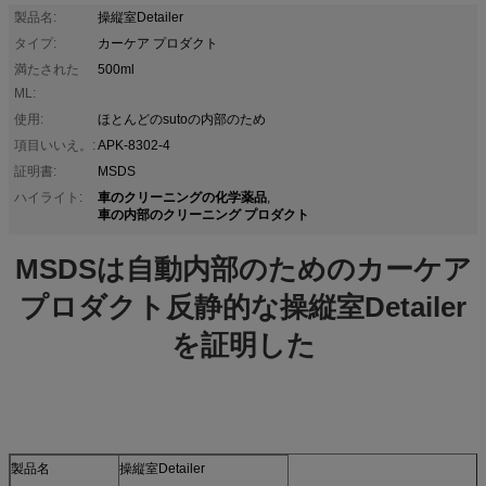
製品名:
操縦室Detailer
タイプ:
カーケア プロダクト
満たされた
500ml
ML:
使用:
ほとんどのsutoの内部のため
項目いいえ。:
APK-8302-4
証明書:
MSDS
車のクリーニングの化学薬品
ハイライト:
,
車の内部のクリーニング プロダクト
MSDSは自動内部のためのカーケア
プロダクト反静的な操縦室Detailer
を証明した
製品名
操縦室Detailer