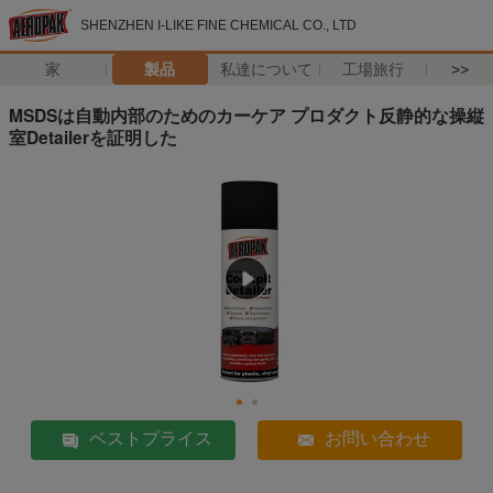
SHENZHEN I-LIKE FINE CHEMICAL CO., LTD
家
製品
私達について
工場旅行
>>
MSDSは自動内部のためのカーケア プロダクト反静的な操縦
室Detailerを証明した
ベストプライス
お問い合わせ