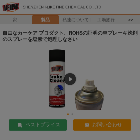
SHENZHEN I-LIKE FINE CHEMICAL CO., LTD
家
製品
私達について
工場旅行
>>
自由なカーケア プロダクト、ROHSの証明の車ブレーキ洗剤
のスプレーを塩素で処理しなさい
ベストプライス
お問い合わせ