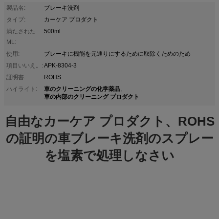
製品名:
ブレーキ洗剤
タイプ:
カーケア プロダクト
満たされた
500ml
ML:
使用:
ブレーキに機能を元通りにするために取除くためのため
項目いいえ。:
APK-8304-3
証明書:
ROHS
車のクリーニングの化学薬品
ハイライト:
,
車の内部のクリーニング プロダクト
自由なカーケア プロダクト、ROHS
の証明の車ブレーキ洗剤のスプレー
を塩素で処理しなさい