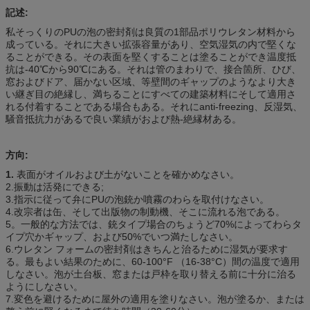
記述:
私そっくりのPUの泡の密封剤は良質の1部品ポリウレタン材料から
成っている。それに大きい拡張容量があり、空気湿気の内で堅くな
ることができる。その表面を堅くすることは塗ることができ温度抵
抗は-40℃から90℃にある。それは管のまわりで、接合箇所、ひび、
窓およびドア、届かない区域、等壁間のギャップのようなより大き
い継ぎ目の絶縁し、満ちることにすべての建築材料にそして適用さ
れる付着することである場合もある。それにanti-freezing、反湿気、
騒音抵抗力があるで良い業績がおよび熱-絶縁材ある。
方向:
1.
表面がオイルおよび土がないことを確かめなさい。
2.振動は活発にできる;
3.指示に従って弁にPUの泡銃か噴霧のわらを取付けなさい。
4.改宗者は缶、そして出版物の制動機、そこに流れる泡である。
5。一般的な方法では、銃タイプ場合のちょうど70%によってわらタ
イプ穴かギャップ、および50%でいつ満たしなさい。
6.ウレタン フォームの密封剤はきちんと治るために湿気が要求す
る。最もよい結果のために、60-100°F （16-38°C）間の温度で適用
しなさい。泡が土台板、窓または戸枠を取り替える前に十分に治る
ようにしなさい。
7.変色を避けるために屋外の適用を塗りなさい。泡が塗るか、または