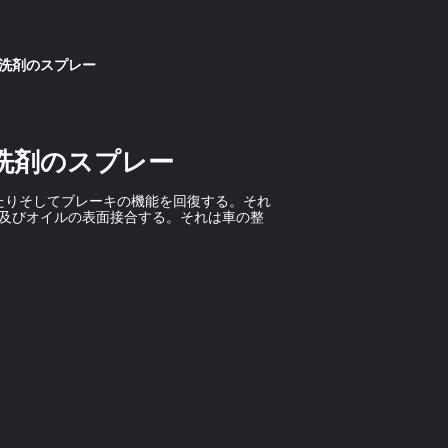
キ洗剤のスプレー
洗剤のスプレー
きたりそしてブレーキの機能を回復する。それ
い及びオイルの表面接合する。それは車の整