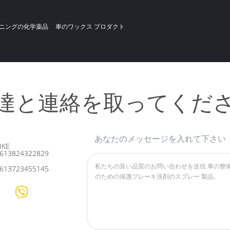
ニングの化学薬品
車のワックス プロダクト
達と連絡を取ってくだ
あなたのメッセージを入れて下さい
IKE
613824322829
613723455145