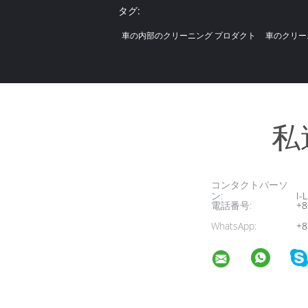
タグ:
車の内部のクリーニング プロダクト
車のクリー
私
コンタクトパーソ
ン:
I-L
電話番号:
+8
WhatsApp:
+8