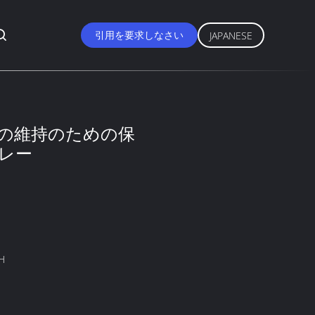
引用を要求しなさい
JAPANESE
の維持のための保
レー
H