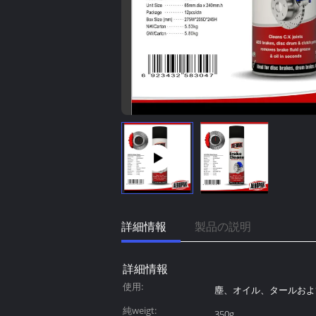
詳細情報
製品の説明
詳細情報
使用:
塵、オイル、タールおよ
純weigt:
350g