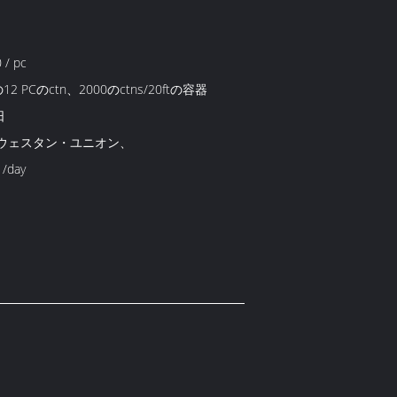
 / pc
cの12 PCのctn、2000のctns/20ftの容器
日
T、ウェスタン・ユニオン、
 /day