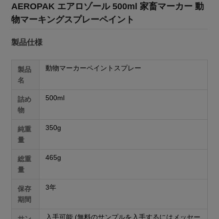
AEROPAK エアロゾール 500ml 家畜マーカー 動
物マーキングスプレーペイント
製品仕様
動物マーカーペイントスプレー
製品
名
500ml
詰め
物
350g
純重
量
465g
総重
量
3年
保存
期間
入手可能 (無料のサンプルを入手するにはメッセー
サン