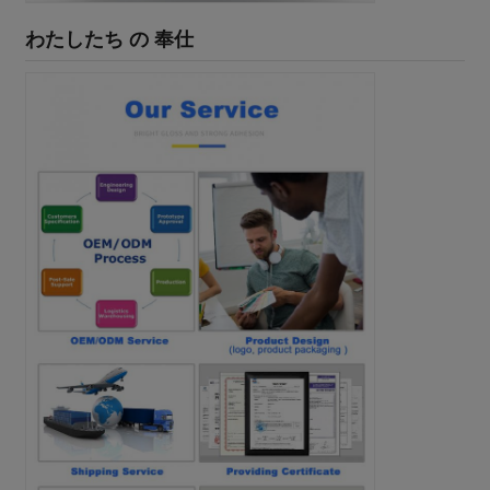
わたしたち の 奉仕