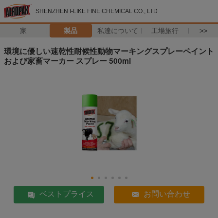
SHENZHEN I-LIKE FINE CHEMICAL CO., LTD
家
製品
私達について
工場旅行
>>
環境に優しい速乾性耐候性動物マーキングスプレーペイント
および家畜マーカー スプレー 500ml
ベストプライス
お問い合わせ