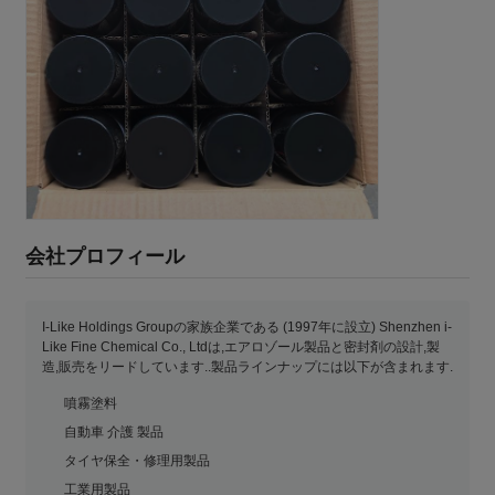
会社プロフィール
I-Like Holdings Groupの家族企業である (1997年に設立) Shenzhen i-
Like Fine Chemical Co., Ltdは,エアロゾール製品と密封剤の設計,製
造,販売をリードしています..製品ラインナップには以下が含まれます.
噴霧塗料
自動車 介護 製品
タイヤ保全・修理用製品
工業用製品