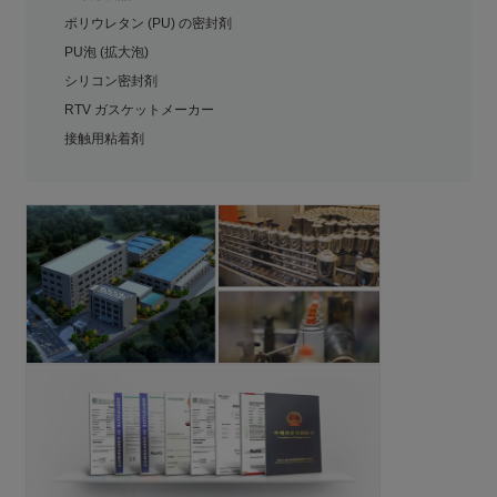
ポリウレタン (PU) の密封剤
PU泡 (拡大泡)
シリコン密封剤
RTV ガスケットメーカー
接触用粘着剤