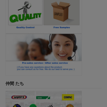
仲間 たち