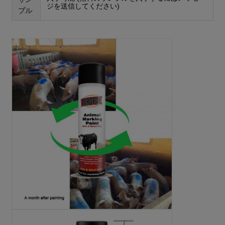
ジを送信してください)
プル