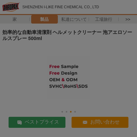
SHENZHEN I-LIKE FINE CHEMICAL CO., LTD
家
製品
私達について
工場旅行
>>
効率的な自動車清潔剤 ヘルメットクリーナー 泡アエロソー
ルスプレー 500ml
ベストプライス
お問い合わせ