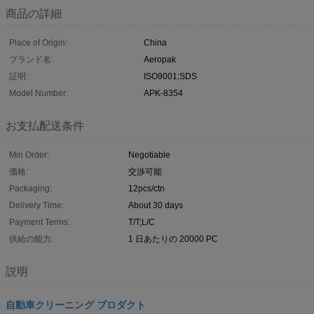
商品の詳細
Place of Origin:
China
ブランド名:
Aeropak
証明:
ISO9001;SDS
Model Number:
APK-8354
お支払配送条件
Min Order:
Negotiable
価格:
交渉可能
Packaging:
12pcs/ctn
Delivery Time:
About 30 days
Payment Terms:
T/T;L/C
供給の能力:
1 日あたりの 20000 PC
説明
自動車クリーニング プロダクト