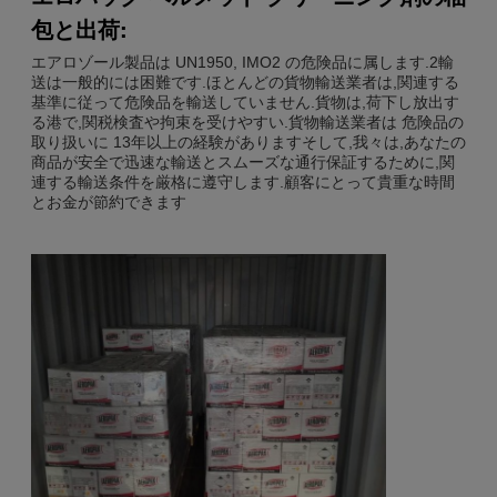
包と出荷:
エアロゾール製品は UN1950, IMO2 の危険品に属します.2輸
送は一般的には困難です.ほとんどの貨物輸送業者は,関連する
基準に従って危険品を輸送していません.貨物は,荷下し放出す
る港で,関税検査や拘束を受けやすい.貨物輸送業者は 危険品の
取り扱いに 13年以上の経験がありますそして,我々は,あなたの
商品が安全で迅速な輸送とスムーズな通行保証するために,関
連する輸送条件を厳格に遵守します.顧客にとって貴重な時間
とお金が節約できます