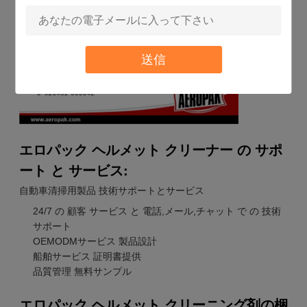
送信
エロパック ヘルメット クリーナー の サポ
ート と サービス:
自動車清掃用製品 技術サポートとサービス
24/7 の 顧客 サービス と 電話,メール,チャット で の 技術
サポート
OEMODMサービス 製品設計
船舶サービス 証明書提供
品質管理 無料サンプル
エロパック ヘルメット クリーニング剤の梱