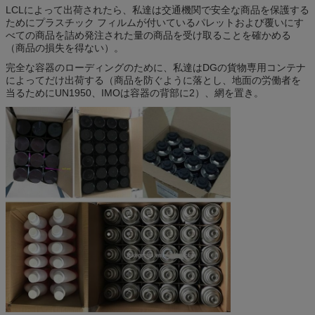
LCLによって出荷されたら、私達は交通機関で安全な商品を保護する
ためにプラスチック フィルムが付いているパレットおよび覆いにす
べての商品を詰め発注された量の商品を受け取ることを確かめる
（商品の損失を得ない）。
完全な容器のローディングのために、私達はDGの貨物専用コンテナ
によってだけ出荷する（商品を防ぐように落とし、地面の労働者を
当るためにUN1950、IMOは容器の背部に2）、網を置き。