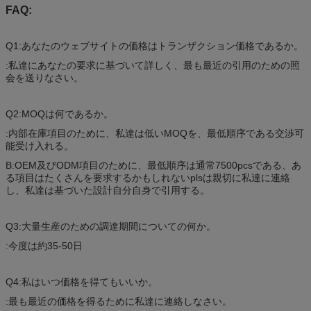
FAQ:
Q1:あなたのウェブサイトの価格はトランザクション価格であるか。
:私達にあなたの要求に基づいて詳しく、最も最近の引用のための照
会を送りなさい。
Q2:MOQは何であるか。
:内部在庫項目のために、私達は低いMOQを、最低順序である交渉可
能受け入れる。
B:OEM及びODM項目のために、最低順序は通常7500pcsである、あ
る項目はたくさんを要求するかもしれないplsは親切に私達に連絡
し、私達は基づいた設計自分自身で引用する。
Q3:大量生産のための調達期間についての何か。
:今度は約35-50日
Q4:私はいつ価格を得てもいいか。
:最も最近の価格を得るために私達に連絡しなさい。