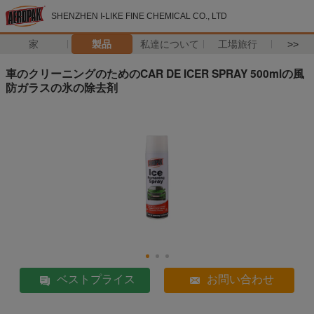
SHENZHEN I-LIKE FINE CHEMICAL CO., LTD
家
製品
私達について
工場旅行
>>
車のクリーニングのためのCAR DE ICER SPRAY 500mlの風
防ガラスの氷の除去剤
ベストプライス
お問い合わせ