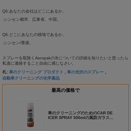
Q5:あなたの会社はどこにあるか。
:シンセン都市、広東省、中国。
Q6:どこにあなたの積地であるか。
:シンセン/香港。
スプレーを取除くAeropakの氷についての詳細を知りたいと思ったら
私達に連絡すること自由に感じなさい。
車のクリーニング プロダクト
車の光沢のスプレー
札:
,
,
自動車クリーニングの化学薬品
最高の価格で
車のクリーニングのためのCAR DE
ICER SPRAY 500mlの風防ガラスの
氷の除去剤