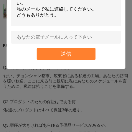
FAQ
送信
Q1:製造業者であるか。はい都市か。
:はい、チョンシャン都市、広東省にある私達の工場。あなたの訪問
を暖い歓迎。ここに来る前に親切に私にあなたのスケジュールを言
うために、私達は拾うことを準備する。
Q2:プロダクトのための保証はである何
:私達のプロダクトはすべて保証3年の過す。
Q3:順序が大きければあらゆる予備品サービスがあるか。