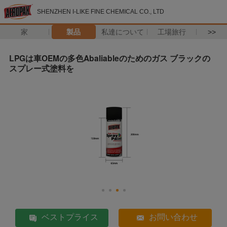
SHENZHEN I-LIKE FINE CHEMICAL CO., LTD
家
製品
私達について
工場旅行
>>
LPGは車OEMの多色Abaliableのためのガス ブラックの
スプレー式塗料を
ベストプライス
お問い合わせ