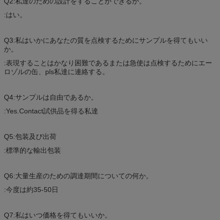
Q2:私達のための設計をすることができるか。
:はい。
Q3:私はいかにあなたの質を点検するためにサンプルを得てもいい
か。
:表現することはかなり困難であるまたは急使は点検するためにエー
ロゾルの缶、pls私達に連絡する。
Q4:サンプルは自由であるか。
:Yes.Contact試供品を得る私達
Q5:包装及び出荷
:標準的な輸出包装
Q6:大量生産のための調達期間についての何か。
:今度は約35-50日
Q7:私はいつ価格を得てもいいか。