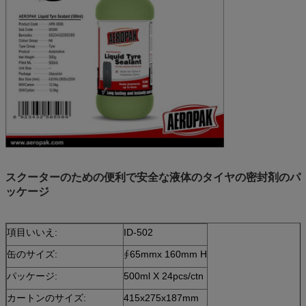
スクーターのための便利で安全な液体のタイヤの密封剤のパ
ッケージ
項目いいえ:
ID-502
缶のサイズ:
∮65mmx 160mm H
パッケージ:
500ml X 24pcs/ctn
カートンのサイズ:
415x275x187mm