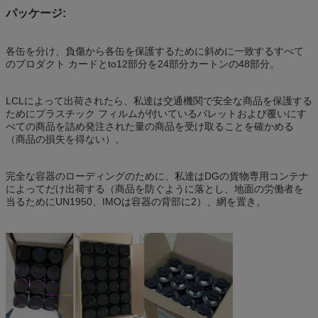
パッケージ:
各缶を分け、負傷から各缶を保護するために斜めに一致するすべて
のプロダクト カードとto12部分を24部分カートンの48部分。
LCLによって出荷されたら、私達は交通機関で安全な商品を保護する
ためにプラスチック フィルムが付いているパレットおよび覆いにす
べての商品を詰め発注された量の商品を受け取ることを確かめる
（商品の損失を得ない）。
完全な容器のローディングのために、私達はDGの貨物専用コンテナ
によってだけ出荷する（商品を防ぐように落とし、地面の労働者を
当るためにUN1950、IMOは容器の背部に2）、網を置き。