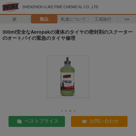
SHENZHEN I-LIKE FINE CHEMICAL CO., LTD
家
製品
私達について
工場旅行
>>
300ml安全なAeropakの液体のタイヤの密封剤のスクーター
のオートバイの緊急のタイヤ修理
ベストプライス
お問い合わせ