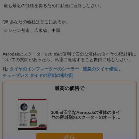
:最も最近の価格を得るために私達に連絡しなさい。
Q8:あなたの会社はどこにあるか。
:シンセン都市、広東省、中国
Aeropakのスクーターのための便利で安全な液体のタイヤの密封剤に
ついての質問があったら、私達に連絡すること自由に感じなさい。
タイヤのインフレーターのシーラー
緊急のタイヤ修理
札:
,
,
チューブレス タイヤの穿刺の密封剤
最高の価格で
300ml安全なAeropakの液体のタイ
ヤの密封剤のスクーターのオートバ
イの緊急のタイヤ修理
続行