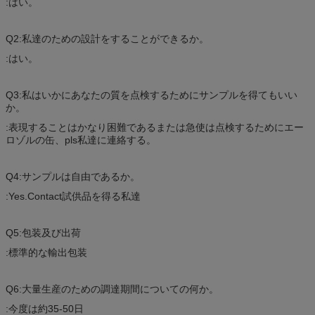
:はい。
Q2:私達のための設計をすることができるか。
:はい。
Q3:私はいかにあなたの質を点検するためにサンプルを得てもいい
か。
:表現することはかなり困難であるまたは急使は点検するためにエー
ロゾルの缶、pls私達に連絡する。
Q4:サンプルは自由であるか。
:Yes.Contact試供品を得る私達
Q5:包装及び出荷
:標準的な輸出包装
Q6:大量生産のための調達期間についての何か。
:今度は約35-50日