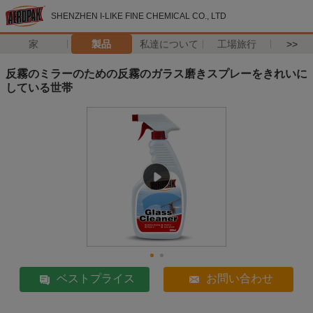
SHENZHEN I-LIKE FINE CHEMICAL CO., LTD
家
製品
私達について
工場旅行
>>
反霧のミラーのための反霧のガラス磨きスプレーをきれいに
している世帯
ベストプライス
お問い合わせ