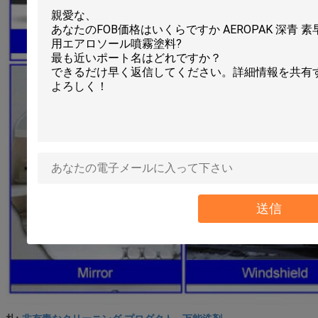
送信
非有毒なクリーニング プロダクト
万能洗剤