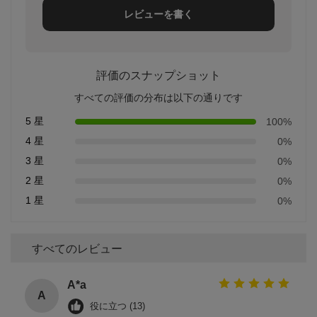
レビューを書く
評価のスナップショット
すべての評価の分布は以下の通りです
5 星
100%
4 星
0%
3 星
0%
2 星
0%
1 星
0%
すべてのレビュー
A*a
A
役に立つ (13)