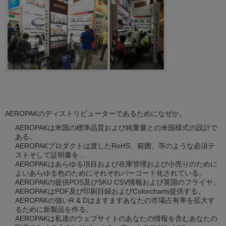
AEROPAKのディストリビューターであるためになぜか。
AEROPAKは米国の標準品質および純重量との米国様式の設計で
ある。
AEROPAKプロダクトは渡したRoHS、範囲、等のような必須テ
ストそして証明書を…
AEROPAKはあらゆる項目および在庫管理および小売りのために
よいあらゆる色のためにそれぞれバーコード化されている。
AEROPAKの提供POS及びSKU CSV情報および英国のフライヤ。
AEROPAKはPDF及び印刷目録およびColorcharts提供する。
AEROPAKの強いR & Dはますますあなたの市場占有率を拡大す
るために新製品を作る。
AEROPAKは私達のウェブサイトのあなたの情報を含むあなたの