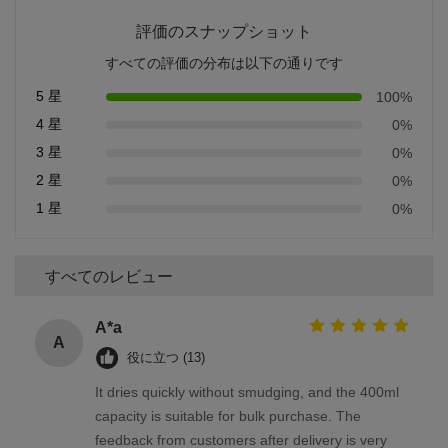
評価のスナップショット
すべての評価の分布は以下の通りです
5 星
100%
4 星
0%
3 星
0%
2 星
0%
1 星
0%
すべてのレビュー
A*a
A
役に立つ (13)
It dries quickly without smudging, and the 400ml
capacity is suitable for bulk purchase. The
feedback from customers after delivery is very