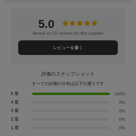
5.0
Based on 50 reviews for this supplier
レビューを書く
評価のスナップショット
すべての評価の分布は以下の通りです
5 星
100%
4 星
0%
3 星
0%
2 星
0%
1 星
0%