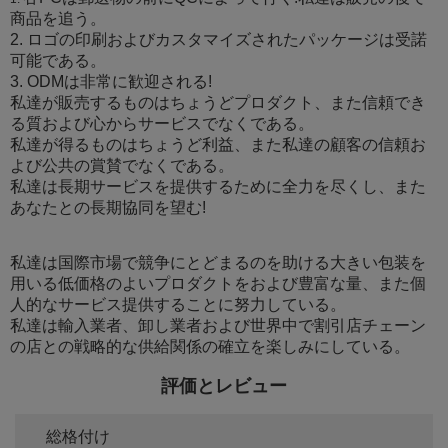
商品を追う。
2. ロゴの印刷およびカスタマイズされたパッケージは受諾
可能である。
3. ODMは非常に歓迎される!
私達が販売するものはちょうどプロダクト、また信頼でき
る質および心からサービスでなくである。
私達が得るものはちょうど利益、また私達の顧客の信頼お
よび公共の賞賛でなくである。
私達は長期サービスを提供するために全力を尽くし、また
あなたとの長期協同を望む!
私達は国際市場で競争にとどまるのを助ける大きい包装を
用いる低価格のよいプロダクトをおよび豊富な量、また個
人的なサービス提供することに努力している。
私達は輸入業者、卸し業者および世界中で割引店チェーン
の店との戦略的な供給関係の確立を楽しみにしている。
評価とレビュー
総格付け