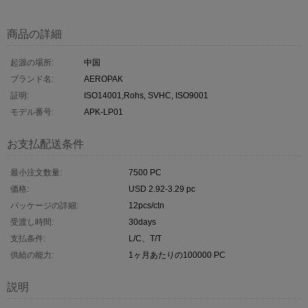
商品の詳細
起源の場所:
中国
ブランド名:
AEROPAK
証明:
ISO14001,Rohs, SVHC, ISO9001
モデル番号:
APK-LP01
お支払配送条件
最小注文数量:
7500 PC
価格:
USD 2.92-3.29 pc
パッケージの詳細:
12pcs/ctn
受渡し時間:
30days
支払条件:
L/C、T/T
供給の能力:
1ヶ月あたりの100000 PC
説明