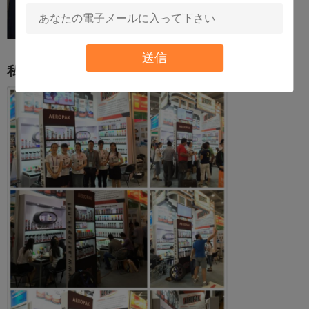
送信
私達の展覧会