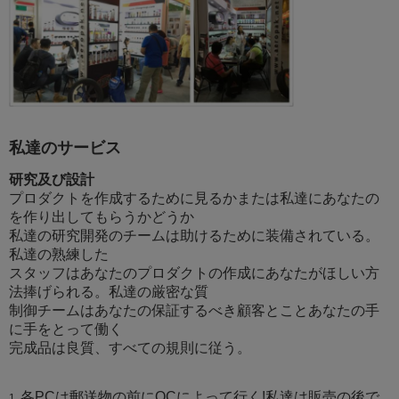
私達のサービス
研究及び設計
プロダクトを作成するために見るかまたは私達にあなたの
を作り出してもらうかどうか
私達の研究開発のチームは助けるために装備されている。
私達の熟練した
スタッフはあなたのプロダクトの作成にあなたがほしい方
法捧げられる。私達の厳密な質
制御チームはあなたの保証するべき顧客とことあなたの手
に手をとって働く
完成品は良質、すべての規則に従う。
各PCは郵送物の前にQCによって行く!私達は販売の後で
1.