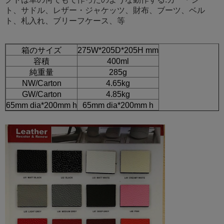
ト、サドル、レザー・ジャケッツ、財布、ブーツ、ベル
ト、札入れ、ブリーフケース、等
箱のサイズ
275W*205D*205H mm
容積
400ml
純重量
285g
NW/Carton
4.65kg
GW/Carton
4.85kg
65mm dia*200mm h
65mm dia*200mm h