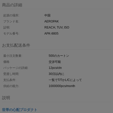
商品の詳細
起源の場所:
中国
ブランド名:
AEROPAK
証明:
REACH, TUV, ISO
モデル番号:
APK-8805
お支払配送条件
最小注文数量:
500のカートン
価格:
交渉可能
パッケージの詳細:
12pcs/ctn
受渡し時間:
30日以内に
支払条件:
一覧でT/TかL/Cによって
供給の能力:
1000000pcs/month
説明
世帯の心配プロダクト