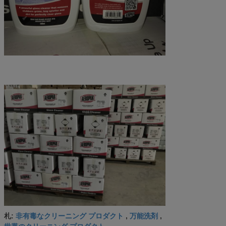
非有毒なクリーニング プロダクト
万能洗剤
札:
,
,