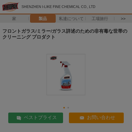
SHENZHEN I-LIKE FINE CHEMICAL CO., LTD
家
製品
私達について
工場旅行
>>
フロントガラス/ミラー/ガラス詳述のための非有毒な世帯の
クリーニング プロダクト
ベストプライス
お問い合わせ