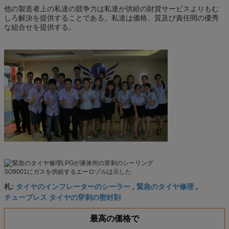
他の製造者上の私達の競争力は私達が供給の財貨サービスよりもむ
しろ解決を提供することである。私達は価格、質及び責任間の優秀
な組合せを提供する。
タイヤのインフレーターのシーラー
緊急のタイヤ修理
札:
,
,
チューブレス タイヤの穿刺の密封剤
最高の価格で