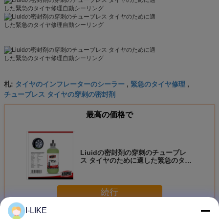
タイヤのインフレーターのシーラー
緊急のタイヤ修理
札:
,
,
チューブレス タイヤの穿刺の密封剤
最高の価格で
Liuidの密封剤の穿刺のチューブレ
ス タイヤのために適した緊急のタイ
ヤ修理自動シーリング
続行
I-LIKE