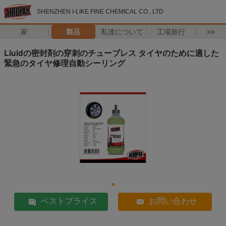
SHENZHEN I-LIKE FINE CHEMICAL CO., LTD
家
製品
私達について
工場旅行
>>
Liuidの密封剤の穿刺のチューブレス タイヤのために適した
緊急のタイヤ修理自動シーリング
ベストプライス
お問い合わせ