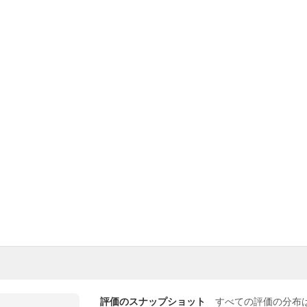
中で割引店チェーンの店との戦略的な供給関係の確立を楽しみ
ルのための卸し売りスプレーのペンキの工場はある
ユニオンを受け入れる。
。
て満たされる間、すぐに送られる。
をしてもいいか。
会社を訪問するために。
評価のスナップショット
すべての評価の分布