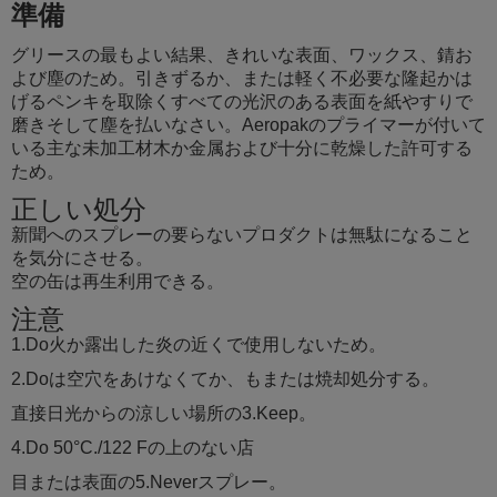
準備
グリースの最もよい結果、きれいな表面、ワックス、錆お
よび塵のため。引きずるか、または軽く不必要な隆起かは
げるペンキを取除くすべての光沢のある表面を紙やすりで
磨きそして塵を払いなさい。Aeropakのプライマーが付いて
いる主な未加工材木か金属および十分に乾燥した許可する
ため。
正しい処分
新聞へのスプレーの要らないプロダクトは無駄になること
を気分にさせる。
空の缶は再生利用できる。
注意
1.Do火か露出した炎の近くで使用しないため。
2.Doは空穴をあけなくてか、もまたは焼却処分する。
直接日光からの涼しい場所の3.Keep。
4.Do 50°C./122 Fの上のない店
目または表面の5.Neverスプレー。