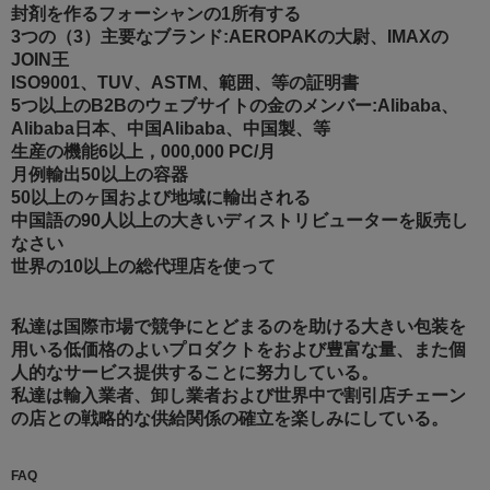
封剤を作るフォーシャンの1所有する
3つの（3）主要なブランド:AEROPAKの大尉、IMAXの
JOIN王
ISO9001、TUV、ASTM、範囲、等の証明書
5つ以上のB2Bのウェブサイトの金のメンバー:Alibaba、
Alibaba日本、中国Alibaba、中国製、等
生産の機能6以上，000,000 PC/月
月例輸出50以上の容器
50以上のヶ国および地域に輸出される
中国語の90人以上の大きいディストリビューターを販売し
なさい
世界の10以上の総代理店を使って
私達は国際市場で競争にとどまるのを助ける大きい包装を
用いる低価格のよいプロダクトをおよび豊富な量、また個
人的なサービス提供することに努力している。
私達は輸入業者、卸し業者および世界中で割引店チェーン
の店との戦略的な供給関係の確立を楽しみにしている。
FAQ