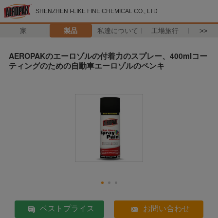
SHENZHEN I-LIKE FINE CHEMICAL CO., LTD
家
製品
私達について
工場旅行
>>
AEROPAKのエーロゾルの付着力のスプレー、400mlコー
ティングのための自動車エーロゾルのペンキ
ベストプライス
お問い合わせ