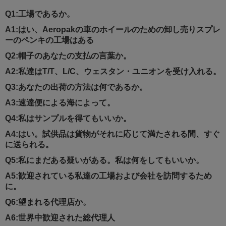
Q1:工場であるか。
A1:はい、Aeropakの車のホイールのための卸し売りスプレ
ーのペンキの工場はある
Q2:帽子のあなたの支払の言葉か。
A2:私達はT/T、L/C、ウェスタン・ユニオンを受け入れる。
Q3:あなたの出荷の方法は何であるか。
A3:速達便による海によって。
Q4:私はサンプルを得てもいいか。
A4:はい。試供品は貨物がそれに応じて満たされる間、すぐ
に送られる。
Q5:私にまだある疑いがある。私は何をしてもいいか。
A5:歓迎されている私達の工場および会社を訪問するため
に。
Q6:望まれる代理店か。
A6:世界中歓迎された総代理人