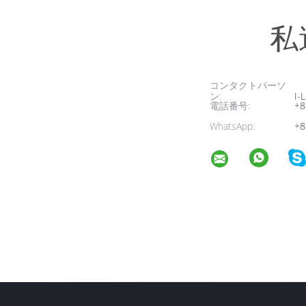
私
コンタクトパーソ
ン:
I-L
電話番号:
+8
WhatsApp:
+8