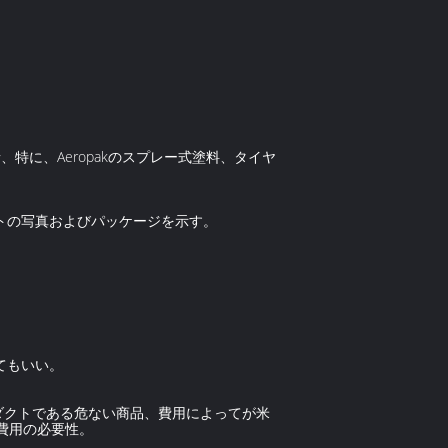
特に、Aeropakのスプレー式塗料、タイヤ
トの写真およびパッケージを示す。
てもいい。
ロダクトである危ない商品、費用によってが米
物費用の必要性。