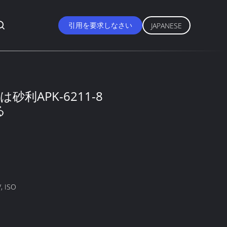
引用を要求しなさい
JAPANESE
砂利APK-6211-8
る
, ISO