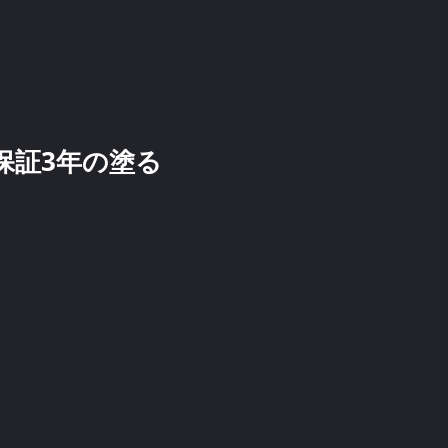
の保証3年の塗る