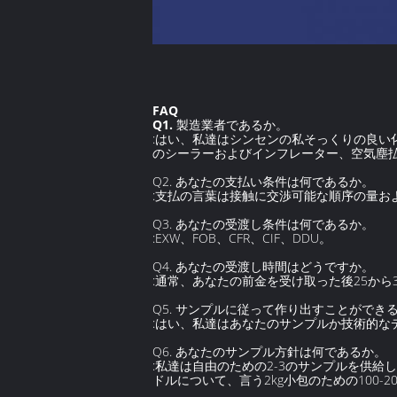
FAQ
Q1.
製造業者であるか。
:はい、私達はシンセンの私そっくりの良い化
のシーラーおよびインフレーター、空気塵
Q2. あなたの支払い条件は何であるか。
:支払の言葉は接触に交渉可能な順序の量
Q3. あなたの受渡し条件は何であるか。
:EXW、FOB、CFR、CIF、DDU。
Q4. あなたの受渡し時間はどうですか。
:通常、あなたの前金を受け取った後25から
Q5. サンプルに従って作り出すことができ
:はい、私達はあなたのサンプルか技術的
Q6. あなたのサンプル方針は何であるか。
:私達は自由のための2-3のサンプルを供
ドルについて、言う2kg小包のための100