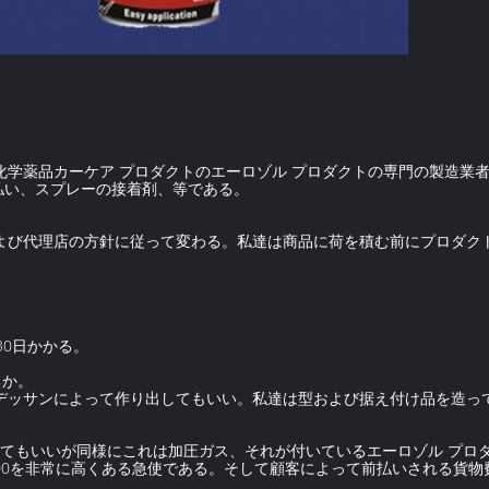
学薬品カーケア プロダクトのエーロゾル プロダクトの専門の製造業者、
払い、スプレーの接着剤、等である。
および代理店の方針に従って変わる。私達は商品に荷を積む前にプロダク
30日かかる。
るか。
なデッサンによって作り出してもいい。私達は型および据え付け品を造っ
給してもいいが同様にこれは加圧ガス、それが付いているエーロゾル プ
-200を非常に高くある急使である。そして顧客によって前払いされる貨