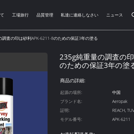
いて
工場旅行
品質管理
私達に連絡しなさい
ニュース
の調査の印は砂利APK-6211-8のための保証3年の塗る
235g純重量の調査の印は
のための保証3年の塗
商品の詳細:
起源の場所:
中国
ブランド名:
Aeropak
証明:
REACH, TUV
モデル番号:
APK-6211