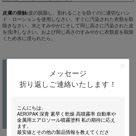
皮膚の接触:
皮の脱脂し、割れることを防ぐのに適切なハン
ド・ローションを使用しなさい。すぐに汚染された衣類を取
除きなさい。水とすみやかにそして同じ高さに汚染された皮
を洗浄しなさい。および同じ高さのすみやかに衣類皮を取除
くため水に浸られたら。
メッセージ
折り返しご連絡いたします！