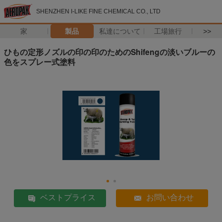
SHENZHEN I-LIKE FINE CHEMICAL CO., LTD
家
製品
私達について
工場旅行
>>
ひもの定形ノズルの印の印のためのShifengの淡いブルーの
色をスプレー式塗料
ベストプライス
お問い合わせ