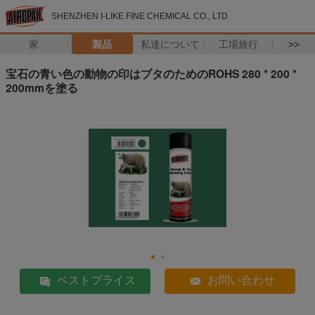
SHENZHEN I-LIKE FINE CHEMICAL CO., LTD
家
製品
私達について
工場旅行
>>
宝石の青い色の動物の印はブタのためのROHS 280 * 200 *
200mmを塗る
ベストプライス
お問い合わせ