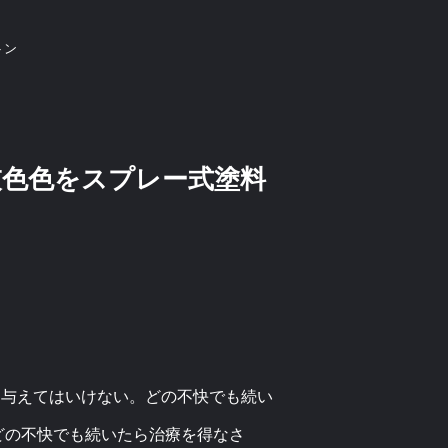
トン
灰色色をスプレー式塗料
も与えてはいけない。どの不快でも続い
どの不快でも続いたら治療を得なさ