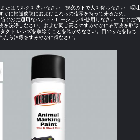
水またはミルクを洗いなさい。観察の下で人を保ちなさい。嘔
すぐに輸送病院におよびこれらの指示を持って来るため。
を防ぐのに適切なハンド・ローションを使用しなさい。すぐに
皮を洗浄しなさい。および同じ高さのすみやかに衣類皮を取除
タクト レンズを取除くことを確かめなさい。目のふたを持ち
れたら治療をすみやかに得なさい。