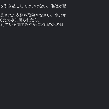
吐を引き起こしてはいけない。嘔吐が起
汚染された衣類を取除きなさい。水とす
くため水に浸られたら。
上げている間すみやかに沢山の水の目