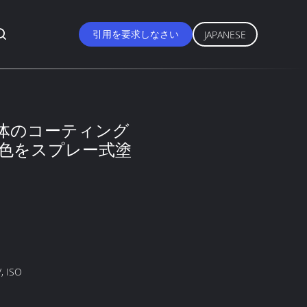
引用を要求しなさい
JAPANESE
液体のコーティング
色をスプレー式塗
, ISO