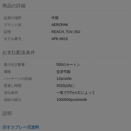
商品の詳細
起源の場所:
中国
ブランド名:
AEROPAK
証明:
REACH, TUV, ISO
モデル番号:
APK-6810
お支払配送条件
最小注文数量:
500のカートン
価格:
交渉可能
パッケージの詳細:
12pcs/ctn
受渡し時間:
30日以内に
支払条件:
一覧でT/TかL/Cによって
供給の能力:
1000000pcs/month
説明
示すスプレー式塗料