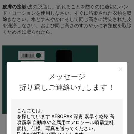
皮膚の接触:
皮の脱脂し、割れることを防ぐのに適切なハン
ド・ローションを使用しなさい。すぐに汚染された衣類を取
除きなさい。水とすみやかにそして同じ高さに汚染された皮
を洗浄しなさい。および同じ高さのすみやかに衣類皮を取除
くため水に浸られたら。
メッセージ
折り返しご連絡いたします！