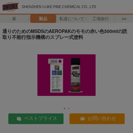
SHENZHEN I-LIKE FINE CHEMICAL CO., LTD
家
製品
私達について
工場旅行
>>
通りのためのMSDSのAEROPAKのモモの赤い色500mlの読
取り不能行指示機構のスプレー式塗料
ベストプライス
お問い合わせ