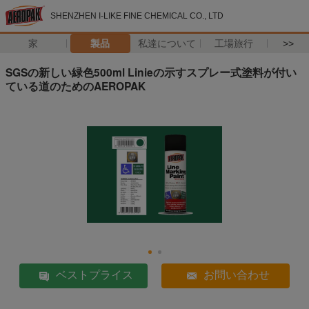
SHENZHEN I-LIKE FINE CHEMICAL CO., LTD
家
製品
私達について
工場旅行
>>
SGSの新しい緑色500ml Linieの示すスプレー式塗料が付い
ている道のためのAEROPAK
ベストプライス
お問い合わせ