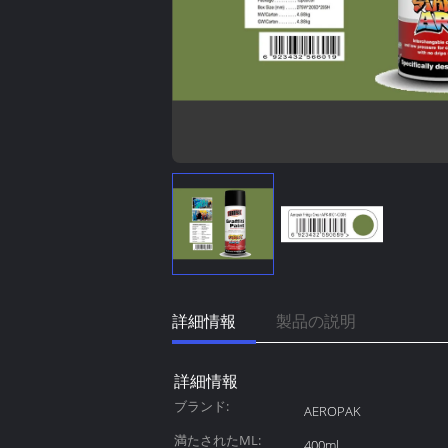
詳細情報
製品の説明
詳細情報
ブランド:
AEROPAK
満たされたML:
400ml