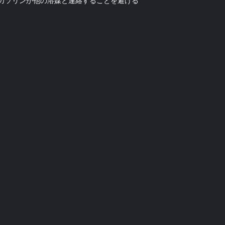
ガソリンか他の溶媒と連絡することを避ける