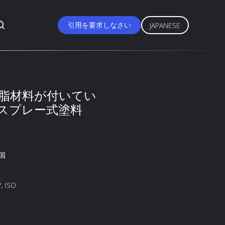
引用を要求しなさい
JAPANESE
脂材料が付いてい
スプレー式塗料
国
, ISO