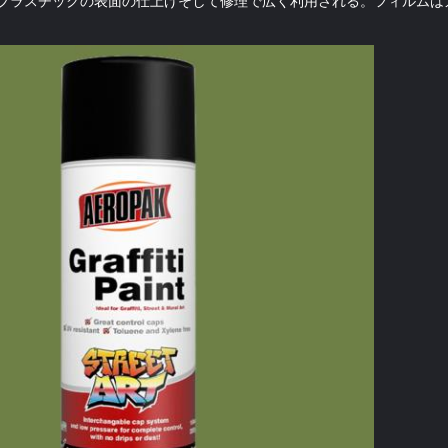
プラスチックの表面の仕上げそして修理で広く利用される。フィルムは