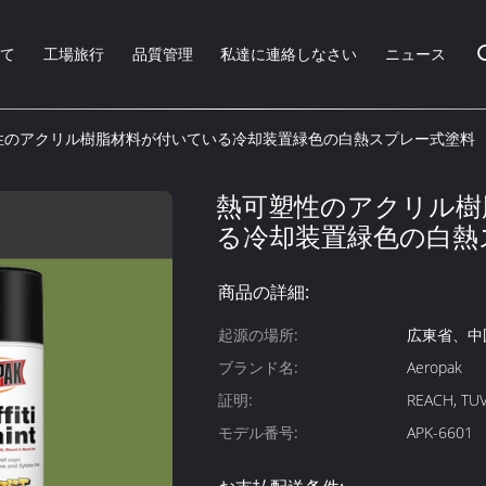
いて
工場旅行
品質管理
私達に連絡しなさい
ニュース
性のアクリル樹脂材料が付いている冷却装置緑色の白熱スプレー式塗料
熱可塑性のアクリル樹
る冷却装置緑色の白熱
商品の詳細:
起源の場所:
広東省、中
ブランド名:
Aeropak
証明:
REACH, TUV
モデル番号:
APK-6601