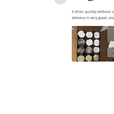
It dries quickly without
delivery is very good, and
タグ:
アクリルのスプレー式塗料
自動車エーロゾルの