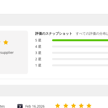
評価のスナップショット
すべての評価の分布
5 星
4 星
 supplier
3 星
2 星
1 星
tes
Feb 16.2026