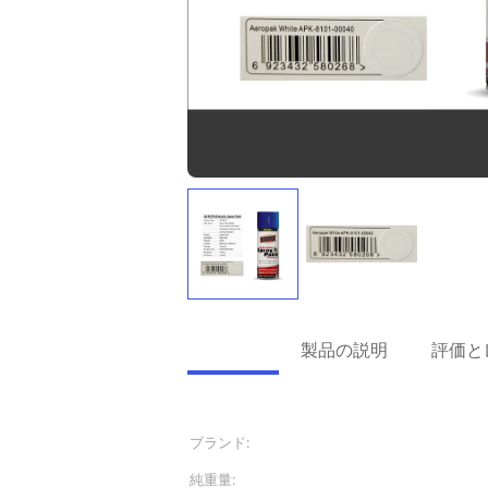
詳細情報
製品の説明
評価と
詳細情報
ブランド:
AEROPAK
純重量:
10oz