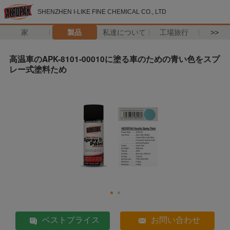
SHENZHEN I-LIKE FINE CHEMICAL CO., LTD
家
製品
私達について
工場旅行
>>
高温車のAPK-8101-00010に塗る車のための青い色をスプ
レー式塗料ため
ベストプライス
お問い合わせ