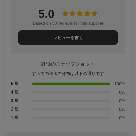
5.0
Based on 50 reviews for this supplier
レビューを書く
評価のスナップショット
すべての評価の分布は以下の通りです
5 星
100%
4 星
0%
3 星
0%
2 星
0%
1 星
0%