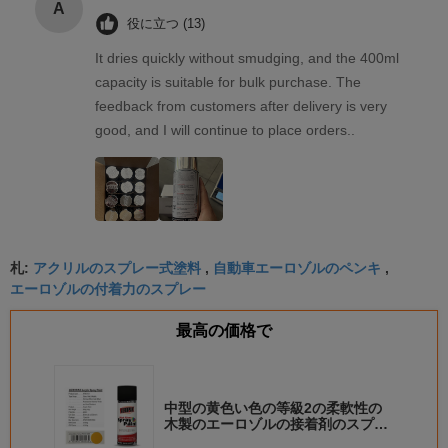
A
役に立つ (13)
It dries quickly without smudging, and the 400ml
capacity is suitable for bulk purchase. The
feedback from customers after delivery is very
good, and I will continue to place orders..
アクリルのスプレー式塗料
自動車エーロゾルのペンキ
札:
,
,
エーロゾルの付着力のスプレー
最高の価格で
中型の黄色い色の等級2の柔軟性の
木製のエーロゾルの接着剤のスプレ
ー