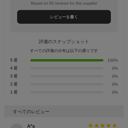
Based on 50 reviews for this supplier
レビューを書く
評価のスナップショット
すべての評価の分布は以下の通りです
5 星
100%
4 星
0%
3 星
0%
2 星
0%
1 星
0%
すべてのレビュー
A*a