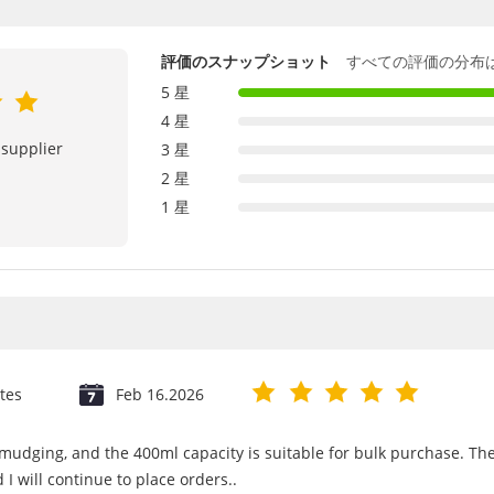
評価のスナップショット
すべての評価の分布
5 星
4 星
 supplier
3 星
2 星
1 星
tes
Feb 16.2026
 smudging, and the 400ml capacity is suitable for bulk purchase. T
 I will continue to place orders..