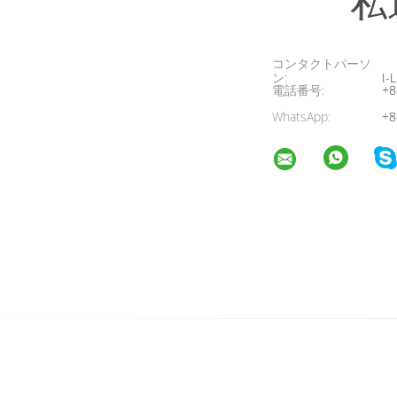
私
コンタクトパーソ
ン:
I-L
電話番号:
+8
WhatsApp:
+8