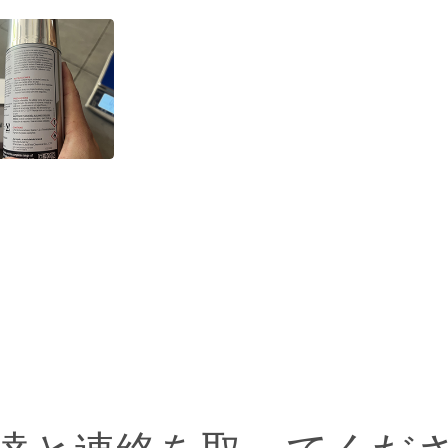
ペンキ
エーロゾルの付着力のスプレー