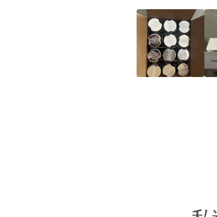
タグ:
アクリルのスプレー式塗料
自動車エーロゾルの