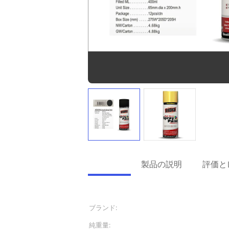
詳細情報
製品の説明
評価と
詳細情報
ブランド:
AEROPAK
純重量:
10oz