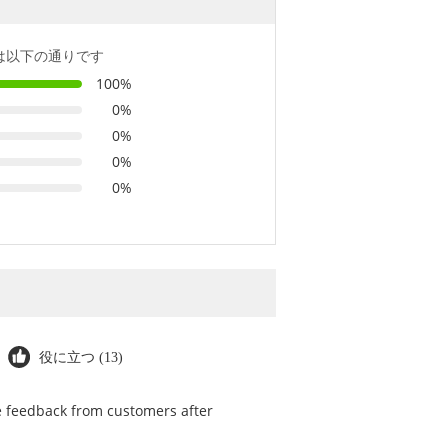
は以下の通りです
100%
0%
0%
0%
0%
役に立つ (13)
he feedback from customers after