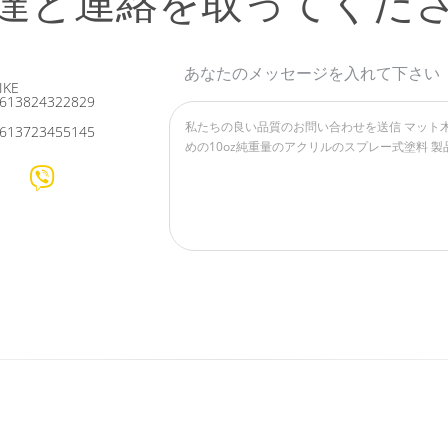
達と連絡を取ってくだ
あなたのメッセージを入れて下さい
IKE
613824322829
613723455145