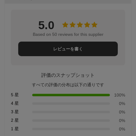
5.0
Based on 50 reviews for this supplier
レビューを書く
評価のスナップショット
すべての評価の分布は以下の通りです
5 星
100%
4 星
0%
3 星
0%
2 星
0%
1 星
0%