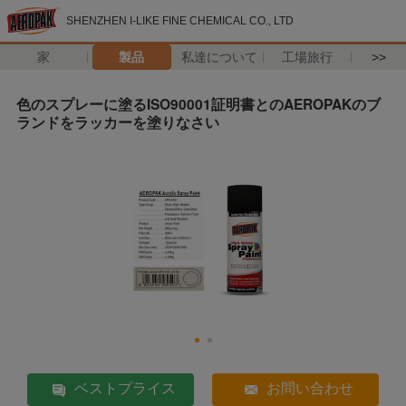
SHENZHEN I-LIKE FINE CHEMICAL CO., LTD
家
製品
私達について
工場旅行
>>
色のスプレーに塗るISO90001証明書とのAEROPAKのブ
ランドをラッカーを塗りなさい
ベストプライス
お問い合わせ