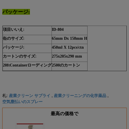
パッケージ:
項目いいえ:
ID-804
缶のサイズ:
65mm Dx 158mm H
パッケージ:
450ml X 12pcs/ctn
カートンのサイズ:
275x205x290 mm
20ftContainerローディング
2500のカートン
産業クリーン サプライ
産業クリーニングの化学薬品
札:
,
,
空気塵払いのスプレー
最高の価格で