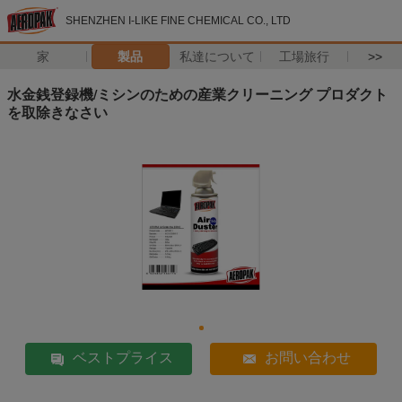
SHENZHEN I-LIKE FINE CHEMICAL CO., LTD
家
製品
私達について
工場旅行
>>
水金銭登録機/ミシンのための産業クリーニング プロダクト
を取除きなさい
ベストプライス
お問い合わせ