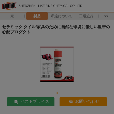
SHENZHEN I-LIKE FINE CHEMICAL CO., LTD
家
製品
私達について
工場旅行
>>
セラミック タイル/家具のために自然な環境に優しい世帯の
心配プロダクト
ベストプライス
お問い合わせ