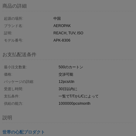
商品の詳細
起源の場所:
中国
ブランド名:
AEROPAK
証明:
REACH, TUV, ISO
モデル番号:
APK-8306
お支払配送条件
最小注文数量:
500のカートン
価格:
交渉可能
パッケージの詳細:
12pcs/ctn
受渡し時間:
30日以内に
支払条件:
一覧でT/TかL/Cによって
供給の能力:
1000000pcs/month
説明
世帯の心配プロダクト