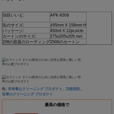
項目いいえ:
APK-8306
缶のサイズ:
∮65mm X 158mm H
パッケージ:
450ml X 12pcs/ctn
カートンのサイズ:
275x205x205 mm
20ftの容器のローディング
2500のカートン
非有毒なクリーニング プロダクト
万能洗剤
札:
,
,
世帯のクリーニング プロダクト
最高の価格で