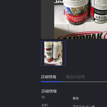
詳細情報
製品の説明
詳細情報
色:
黄色
材料:
アクリル ペンキ