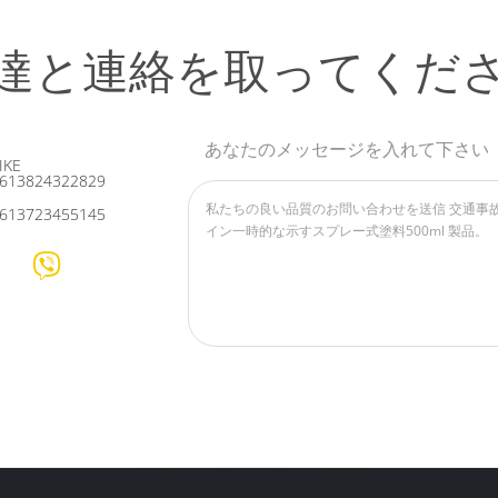
達と連絡を取ってくだ
あなたのメッセージを入れて下さい
IKE
613824322829
613723455145