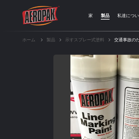
家
製品
私達につ
ホーム
製品
示すスプレー式塗料
交通事故のた