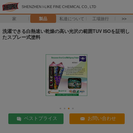
SHENZHEN I-LIKE FINE CHEMICAL CO., LTD
家
製品
私達について
工場旅行
>>
洗濯できる白熱速い乾燥の高い光沢の範囲TUV ISOを証明し
たスプレー式塗料
ベストプライス
お問い合わせ