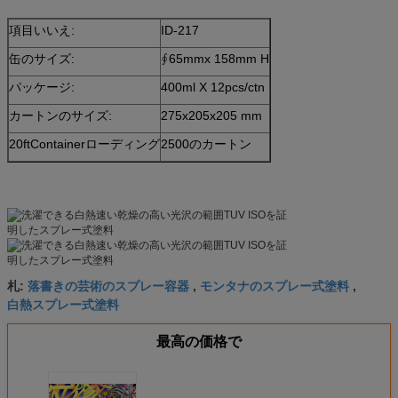
項目いいえ:
ID-217
缶のサイズ:
∮65mmx 158mm H
パッケージ:
400ml X 12pcs/ctn
カートンのサイズ:
275x205x205 mm
20ftContainerローディング
2500のカートン
落書きの芸術のスプレー容器
モンタナのスプレー式塗料
札:
,
,
白熱スプレー式塗料
最高の価格で