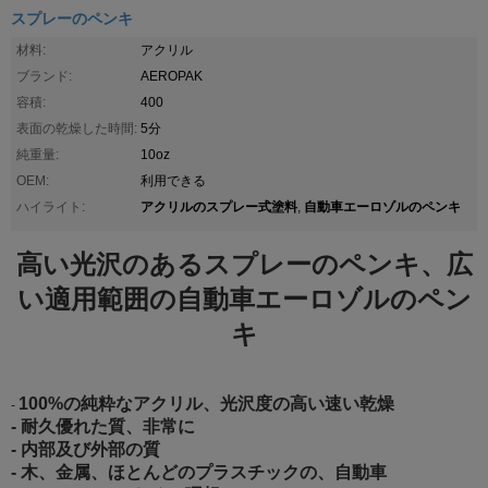
スプレーのペンキ
材料:
アクリル
ブランド:
AEROPAK
容積:
400
表面の乾燥した時間:
5分
純重量:
10oz
OEM:
利用できる
アクリルのスプレー式塗料
自動車エーロゾルのペンキ
ハイライト:
,
高い光沢のあるスプレーのペンキ、広
い適用範囲の自動車エーロゾルのペン
キ
100%の純粋なアクリル、光沢度の高い速い乾燥
-
- 耐久優れた質、非常に
- 内部及び外部の質
- 木、金属、ほとんどのプラスチックの、自動車