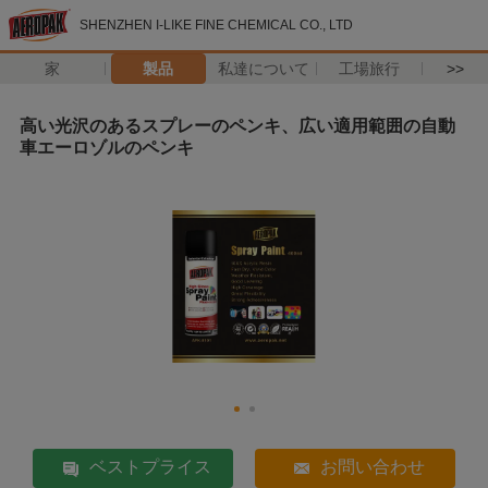
SHENZHEN I-LIKE FINE CHEMICAL CO., LTD
家
製品
私達について
工場旅行
>>
高い光沢のあるスプレーのペンキ、広い適用範囲の自動
車エーロゾルのペンキ
ベストプライス
お問い合わせ