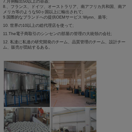
7.月例輸出50以上の容器;
8.、フランス、ドイツ、オーストラリア、南アフリカ共和国、南ア
メリカ等のような50ヶ国以上に輸出されて;
9.国際的なブランドへの提供OEMサービス:Wynn、盾等;
10. 世界の10以上の総代理店を使って;
11.The電子商取引のシンセンの部屋の管理の大統領の会社;
12. 私達に私達の研究開発のチーム、品質管理のチーム、設計チー
ム、販売が団結するある。