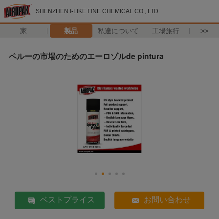
SHENZHEN I-LIKE FINE CHEMICAL CO., LTD
家
製品
私達について
工場旅行
>>
ペルーの市場のためのエーロゾルde pintura
ベストプライス
お問い合わせ