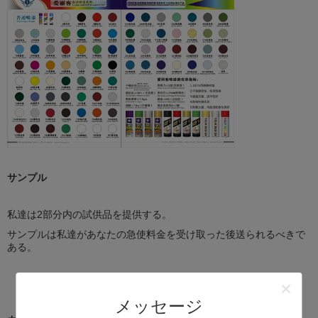
サンプル
私達は2部分内の試供品を提供する。
サンプルは私達があなたの急使料金を受け取った後送られるべきで
ある。
メッセージ