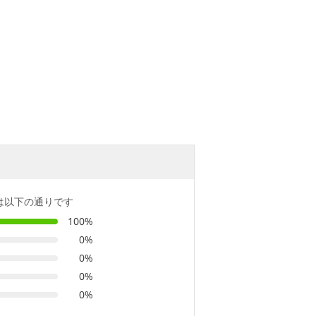
は以下の通りです
100%
0%
0%
0%
0%