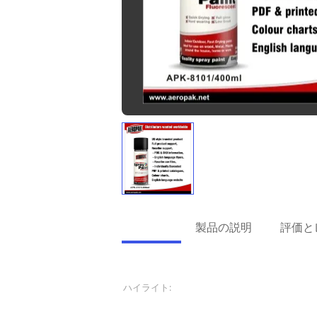
詳細情報
製品の説明
評価と
詳細情報
ハイライト:
エーロゾルの付着力の